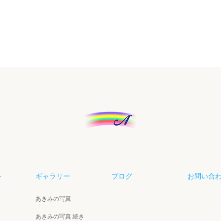
ル
ギャラリー
ブログ
お問い合
あきみの写真
あきみの写真 続き