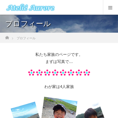
プロフィール
ホーム
プロフィール
私たち家族のページです。
まずは写真で…
わが家は4人家族