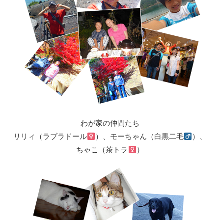
わが家の仲間たち
リリィ（ラブラドール
）、モーちゃん（白黒二毛
）、
ちゃこ（茶トラ
）