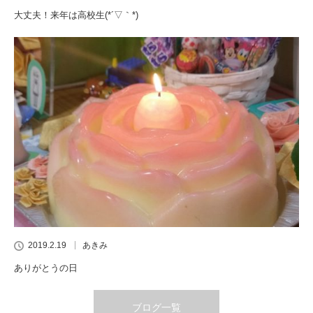
大丈夫！来年は高校生(*´▽｀*)
2019.2.19
あきみ
ありがとうの日
ブログ一覧