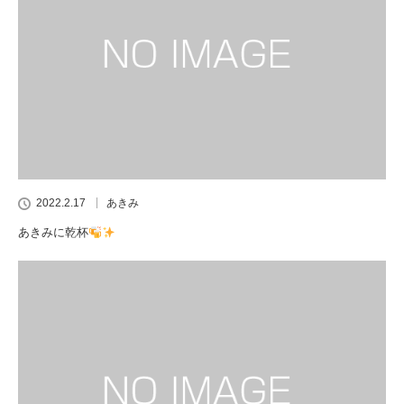
2022.2.17
あきみ
あきみに乾杯