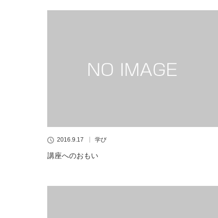
2016.9.17
学び
講座へのおもい