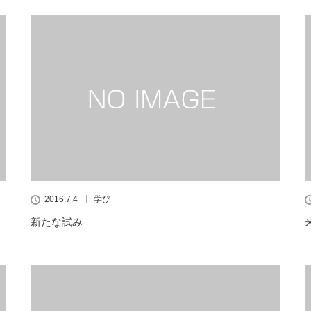
2016.7.4
学び
新たな試み