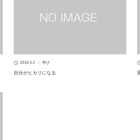
2016.5.2
学び
自分がヒカリになる