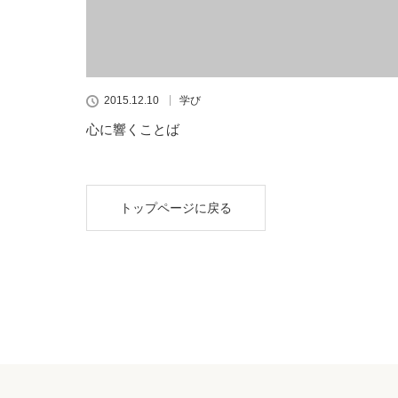
2015.12.10
学び
心に響くことば
トップページに戻る