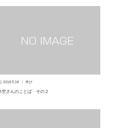
2016.5.18
学び
来空さんのことば その２