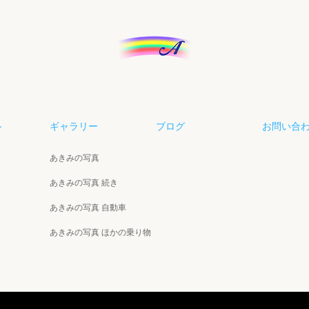
ル
ギャラリー
ブログ
お問い合
あきみの写真
あきみの写真 続き
あきみの写真 自動車
あきみの写真 ほかの乗り物