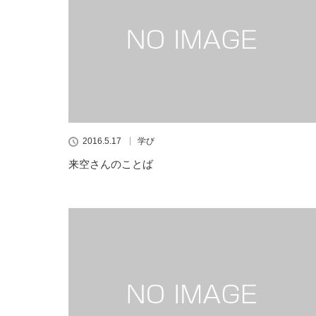
2016.5.17
学び
来空さんのことば