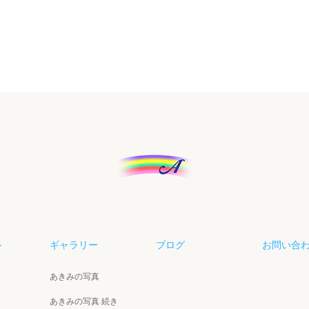
ル
ギャラリー
ブログ
お問い合
あきみの写真
あきみの写真 続き