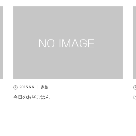
2015.6.6
家族
今日のお昼ごはん