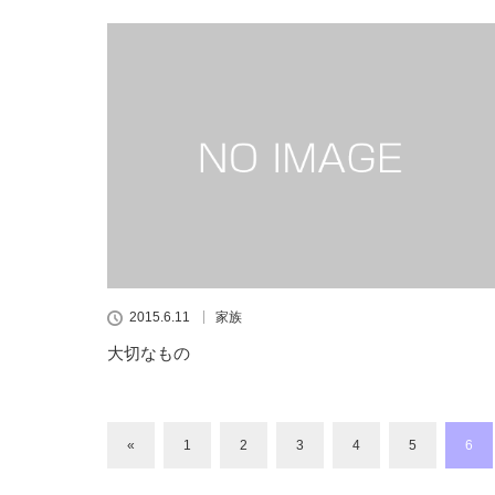
2015.6.11
家族
大切なもの
«
1
2
3
4
5
6