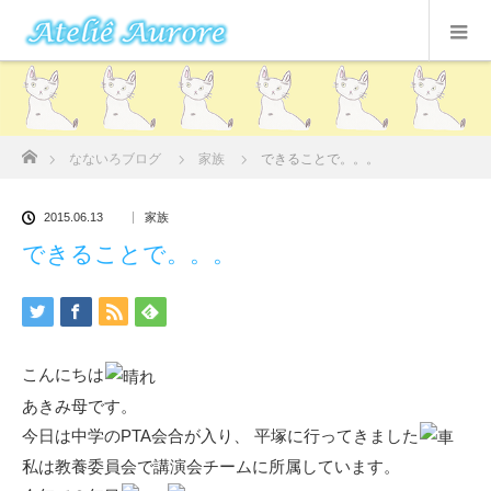
ホーム
なないろブログ
家族
できることで。。。
2015.06.13
家族
できることで。。。
こんにちは
あきみ母です。
今日は中学のPTA会合が入り、 平塚に行ってきました
私は教養委員会で講演会チームに所属しています。