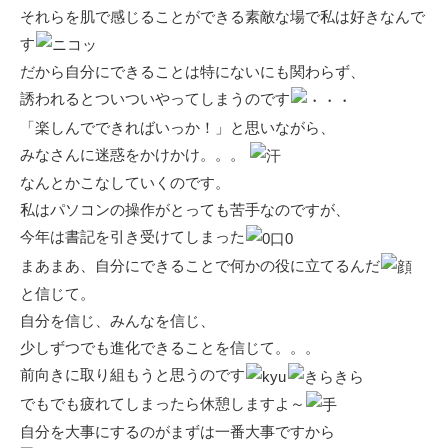
それらを肌で感じることができる素敵な場で私は好きなんで
す
だから自分にできることは特にないにも関わらず、
誘われるとついついやってしまうのです
「楽しんでできればいっか！」と思いながら、
みなさんに迷惑をかけかけ。。。
なんとかこなしていくのです。
私はパソコンの操作がとっても苦手なのですが、
今年は書記を引き受けてしまった
まあまあ、自分にできることで何かの役に立てるんだ
と信じて。
自分を信じ、みんなを信じ、
少しずつでも進化できることを信じて。。。
前向きに取り組もうと思うのです
でもでも疲れてしまったら休憩しますよ～
自分を大事にするのがまずは一番大事ですから