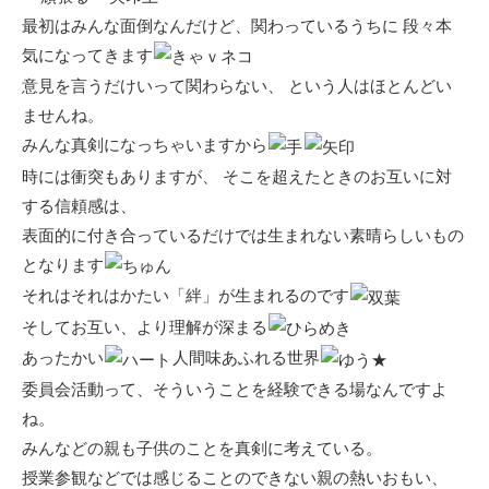
最初はみんな面倒なんだけど、関わっているうちに 段々本
気になってきます
意見を言うだけいって関わらない、 という人はほとんどい
ませんね。
みんな真剣になっちゃいますから
時には衝突もありますが、 そこを超えたときのお互いに対
する信頼感は、
表面的に付き合っているだけでは生まれない素晴らしいもの
となります
それはそれはかたい「絆」が生まれるのです
そしてお互い、より理解が深まる
あったかい
人間味あふれる世界
委員会活動って、そういうことを経験できる場なんですよ
ね。
みんなどの親も子供のことを真剣に考えている。
授業参観などでは感じることのできない親の熱いおもい、