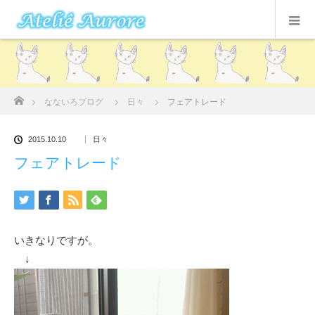
ホーム
なないろブログ
日々
フェアトレード
2015.10.10
日々
フェアトレード
いきなりですが。
↓