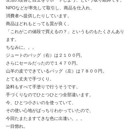
NPOなどが率先して取引し、商品を仕入れ、
消費者へ提供したりしています。
商品はどれもとっても質が良く、
「これがこの値段で買えるの？」というものもたくさんあり
ます。
ちなみに。。。
ジュートのバッグ（右）は２１００円。
さらにセールだったので１４７０円。
山羊の皮でできているバッグ（左）は７８００円。
とても丈夫で手づくり。
染料もすべて手塗りで行うそうです。
手づくりなのでひとつひとつ全部違います。
今、ひとつ小さいのを使っていて、
その使い心地がばっちりわかっていたので、
今回たまたますてきな色に出逢い。。。
一目惚れ。