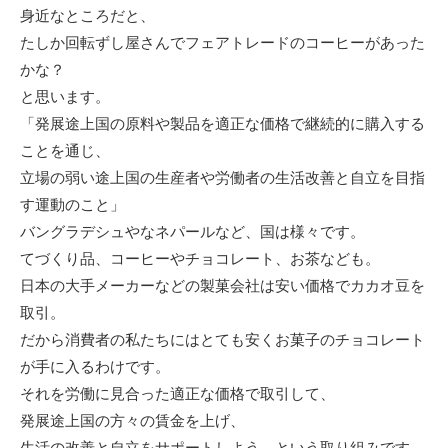
身近なところだと、
たしか回転ずし屋さんでフェアトレードのコーヒーがあった
かな？
と思います。
「発展途上国の原料や製品を適正な価格で継続的に購入する
ことを通じ、
立場の弱い途上国の生産者や労働者の生活改善と自立を目指
す運動のこと」
バングラデシュやなネパールなど、国は様々です。
てづくり品、コーヒーやチョコレート、お茶なども。
日本の大手メーカーなどの製菓会社は安い価格でカカオ豆を
取引。
だから消費者の私たちにはとても安くお菓子のチョコレート
が手に入るわけです。
それを労働に見合った適正な価格で取引して、
発展途上国の方々の賃金を上げ、
生活の改善と自立をサポートしよう、という取り組みです。