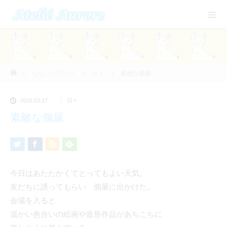
ホーム
なないろブログ
日々
素敵な個展
2016.03.17
日々
素敵な個展
今日はあたたかくてとってもよい天気。
友だちに誘ってもらい 個展に出かけた。
会場を入ると
温かい色合いの絵画や造形作品があちこちに