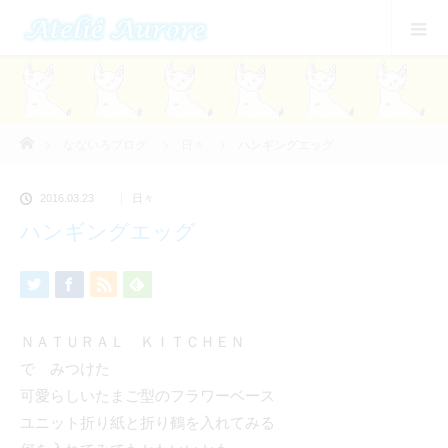
ホーム
なないろブログ
日々
ハンギングエッグ
2016.03.23
日々
ハンギングエッグ
ＮＡＴＵＲＡＬ ＫＩＴＣＨＥＮ
で みつけた
可愛らしいたまご型のフラワーベース
ユニット折り紙と折り鶴を入れてみる