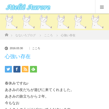
ホーム
なないろブログ
こころ
心強い存在
2016.03.30
こころ
心強い存在
春休みですね♪
あきみの友だちが遊びに来てくれました。
あきみの旅立ちから２年。
今もなお