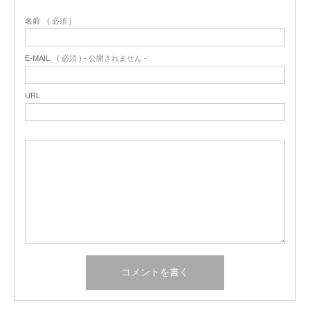
名前
( 必須 )
E-MAIL
( 必須 ) - 公開されません -
URL