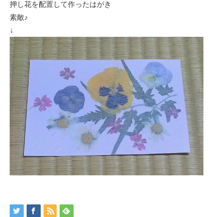
押し花を配置して作ったはがき
素敵♪
↓