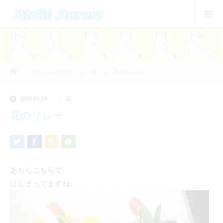
ホーム
なないろブログ
花
花のリレー
2016.04.14
花
花のリレー
あちらこちらで
はじまってますね♪