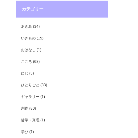
カテゴリー
あきみ
(34)
いきもの
(15)
おはなし
(1)
こころ
(68)
にじ
(3)
ひとりごと
(33)
ギャラリー
(1)
創作
(80)
哲学・真理
(1)
学び
(7)