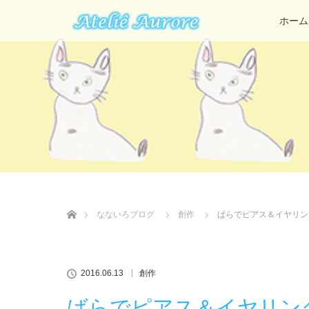
ホーム
ホーム
なないろブログ
創作
ばらでピアス＆イヤリン
2016.06.13
創作
ばらでピアス＆イヤリン