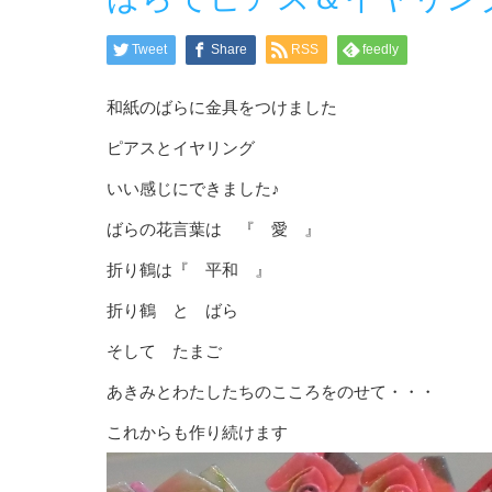
Tweet
Share
RSS
feedly
和紙のばらに金具をつけました
ピアスとイヤリング
いい感じにできました♪
ばらの花言葉は 『 愛 』
折り鶴は『 平和 』
折り鶴 と ばら
そして たまご
あきみとわたしたちのこころをのせて・・・
これからも作り続けます