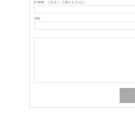
E-MAIL
( 必須 ) - 公開されません -
URL