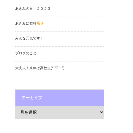
あきみの日 ２０２３
あきみに乾杯
みんな元気です！
ブログのこと
大丈夫！来年は高校生(*´▽｀*)
アーカイブ