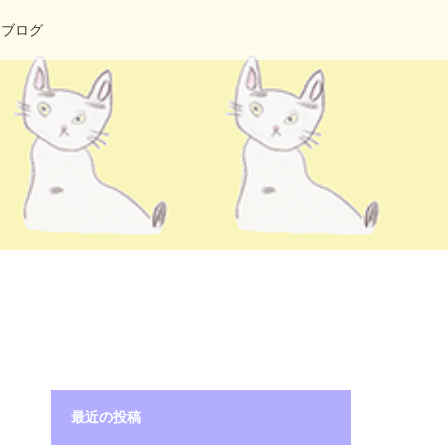
ブログ
最近の投稿