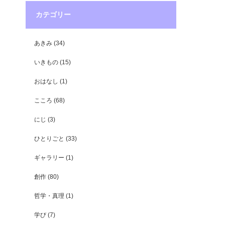
カテゴリー
あきみ
(34)
いきもの
(15)
おはなし
(1)
こころ
(68)
にじ
(3)
ひとりごと
(33)
ギャラリー
(1)
創作
(80)
哲学・真理
(1)
学び
(7)