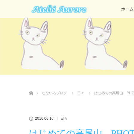
ホーム
ホーム
なないろブログ
日々
はじめての高尾山 PHO
2016.06.16
日々
はじめての高尾山 PHOT