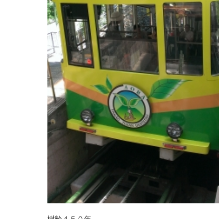
樹齢４５０年