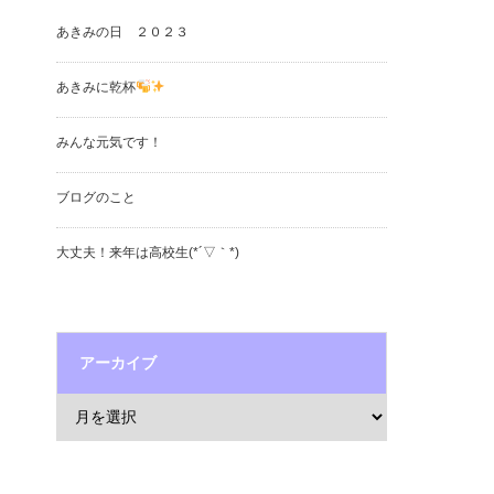
あきみの日 ２０２３
あきみに乾杯
みんな元気です！
ブログのこと
大丈夫！来年は高校生(*´▽｀*)
アーカイブ