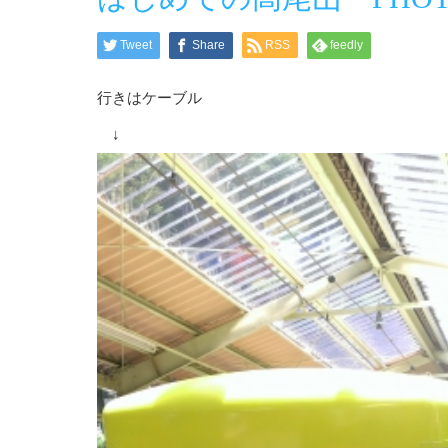
Tweet
Share
RSS
feedly
行きはケーブル
↓