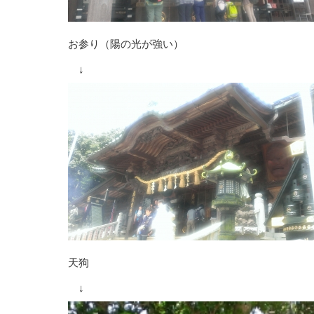
お参り（陽の光が強い）
↓
天狗
↓