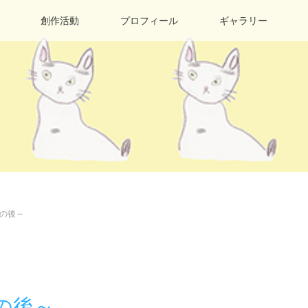
創作活動
プロフィール
ギャラリー
の後～
の後～