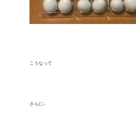
こうなって
さらに↓