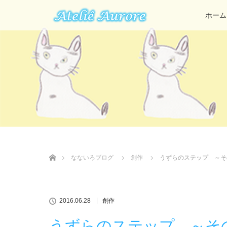
ホーム
ホーム
なないろブログ
創作
うずらのステップ ～そ
2016.06.28
創作
うずらのステップ ～そ