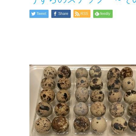
Tweet
Share
RSS
feedly