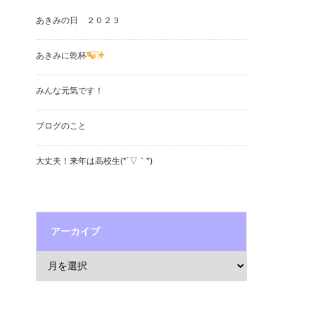
あきみの日 ２０２３
あきみに乾杯
みんな元気です！
ブログのこと
大丈夫！来年は高校生(*´▽｀*)
アーカイブ