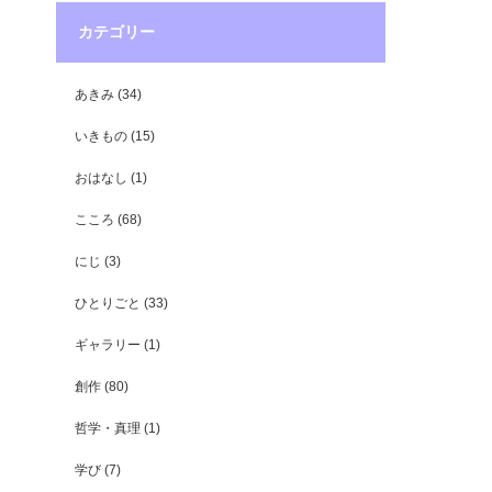
カテゴリー
あきみ
(34)
いきもの
(15)
おはなし
(1)
こころ
(68)
にじ
(3)
ひとりごと
(33)
ギャラリー
(1)
創作
(80)
哲学・真理
(1)
学び
(7)