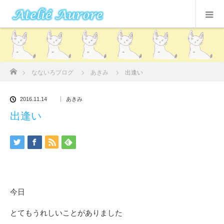
ホーム
なないろブログ
あきみ
出逢い
2016.11.14
あきみ
出逢い
今日
とてもうれしいことがありました