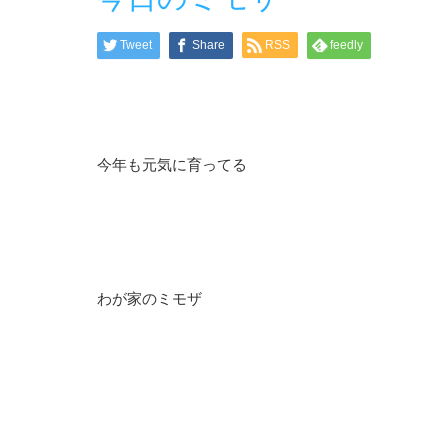
Tweet
Share
RSS
feedly
今年も元気に育ってる
わが家のミモザ