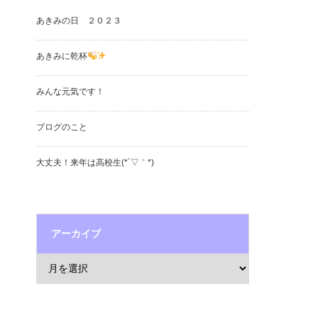
あきみの日 ２０２３
あきみに乾杯
みんな元気です！
ブログのこと
大丈夫！来年は高校生(*´▽｀*)
アーカイブ