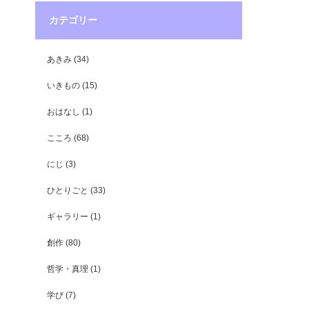
カテゴリー
あきみ
(34)
いきもの
(15)
おはなし
(1)
こころ
(68)
にじ
(3)
ひとりごと
(33)
ギャラリー
(1)
創作
(80)
哲学・真理
(1)
学び
(7)