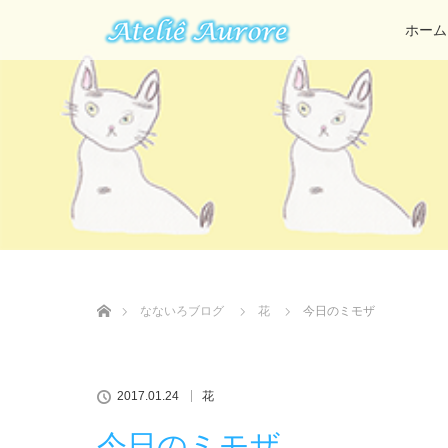
ホーム
ホーム
なないろブログ
花
今日のミモザ
2017.01.24
花
今日のミモザ