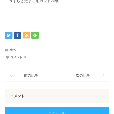
うずらとたまご用カット和紙
創作
コメント:
0
前の記事
次の記事
コメント
コメント ( 0 )