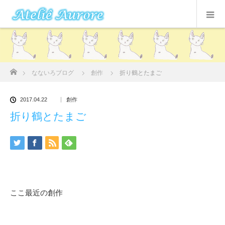
ホーム
なないろブログ
創作
折り鶴とたまご
2017.04.22
創作
折り鶴とたまご
ここ最近の創作