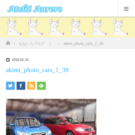
ホーム
なないろブログ
akimi_photo_cars_1_39
2018.02.10
akimi_photo_cars_1_39