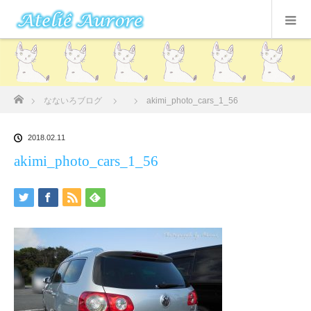
ホーム
なないろブログ
akimi_photo_cars_1_56
2018.02.11
akimi_photo_cars_1_56