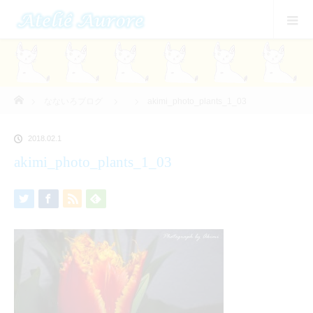
ホーム
なないろブログ
akimi_photo_plants_1_03
2018.02.1
akimi_photo_plants_1_03