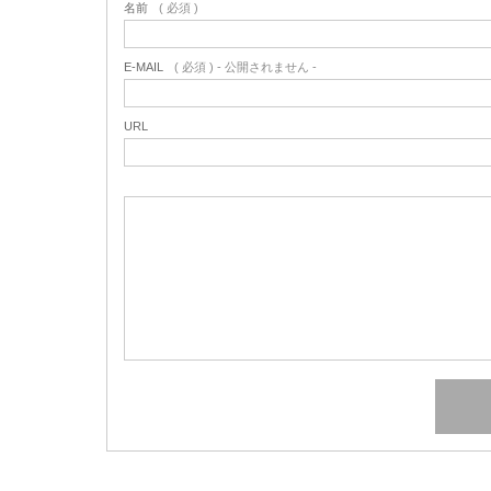
名前
( 必須 )
E-MAIL
( 必須 ) - 公開されません -
URL