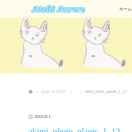
ホーム
ホーム
なないろブログ
akimi_photo_plants_1_12
2018.02.1
akimi_photo_plants_1_12