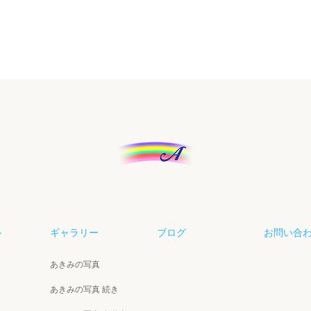
ル
ギャラリー
ブログ
お問い合
あきみの写真
あきみの写真 続き