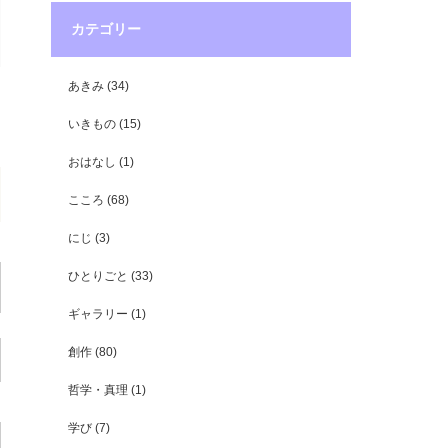
カテゴリー
あきみ
(34)
いきもの
(15)
おはなし
(1)
こころ
(68)
にじ
(3)
ひとりごと
(33)
ギャラリー
(1)
創作
(80)
哲学・真理
(1)
学び
(7)