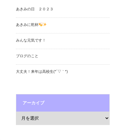
あきみの日 ２０２３
あきみに乾杯
みんな元気です！
ブログのこと
大丈夫！来年は高校生(*´▽｀*)
アーカイブ