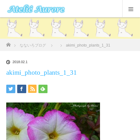
ホーム
なないろブログ
akimi_photo_plants_1_31
2018.02.1
akimi_photo_plants_1_31