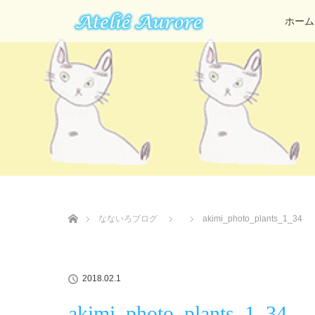
ホーム
ホーム
なないろブログ
akimi_photo_plants_1_34
2018.02.1
akimi_photo_plants_1_34