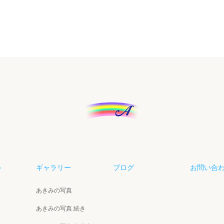
ル
ギャラリー
ブログ
お問い合
あきみの写真
あきみの写真 続き