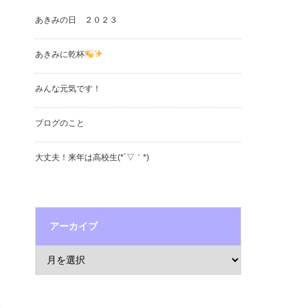
あきみの日 ２０２３
あきみに乾杯
みんな元気です！
ブログのこと
大丈夫！来年は高校生(*´▽｀*)
アーカイブ