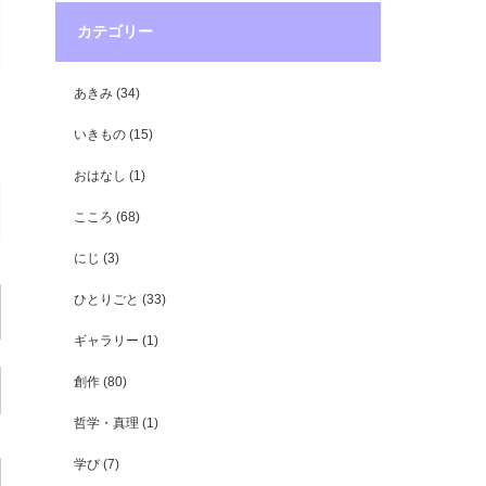
カテゴリー
あきみ
(34)
いきもの
(15)
おはなし
(1)
こころ
(68)
にじ
(3)
ひとりごと
(33)
ギャラリー
(1)
創作
(80)
哲学・真理
(1)
学び
(7)