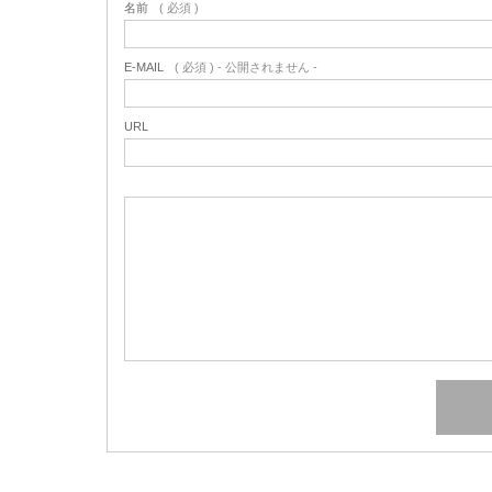
名前
( 必須 )
E-MAIL
( 必須 ) - 公開されません -
URL