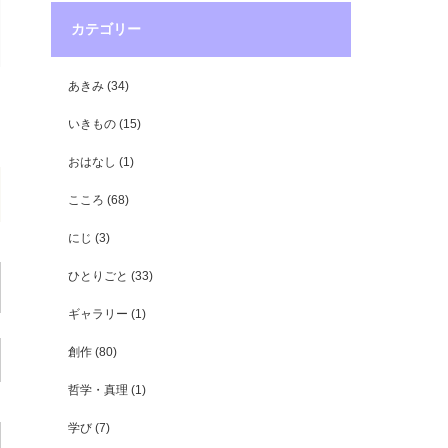
カテゴリー
あきみ
(34)
いきもの
(15)
おはなし
(1)
こころ
(68)
にじ
(3)
ひとりごと
(33)
ギャラリー
(1)
創作
(80)
哲学・真理
(1)
学び
(7)