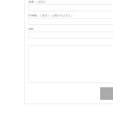
名前
( 必須 )
E-MAIL
( 必須 ) - 公開されません -
URL