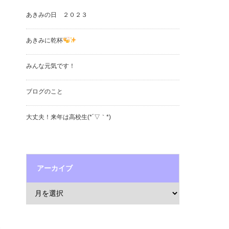
あきみの日 ２０２３
あきみに乾杯
みんな元気です！
ブログのこと
大丈夫！来年は高校生(*´▽｀*)
アーカイブ