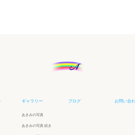
ル
ギャラリー
ブログ
お問い合
あきみの写真
あきみの写真 続き