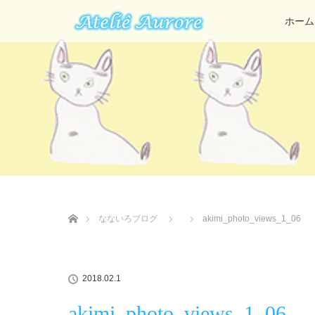
ホーム
ホーム
なないろブログ
akimi_photo_views_1_06
2018.02.1
akimi_photo_views_1_06