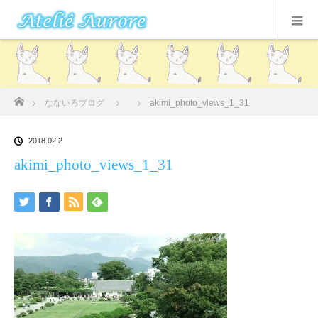
ホーム
なないろブログ
akimi_photo_views_1_31
2018.02.2
akimi_photo_views_1_31