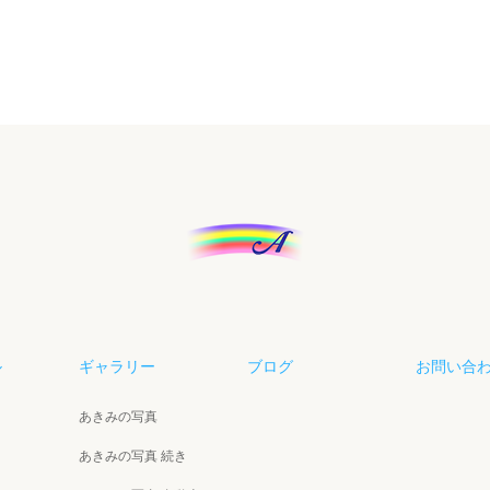
ル
ギャラリー
ブログ
お問い合
あきみの写真
あきみの写真 続き