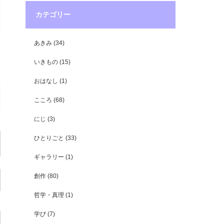
カテゴリー
あきみ
(34)
いきもの
(15)
おはなし
(1)
こころ
(68)
にじ
(3)
ひとりごと
(33)
ギャラリー
(1)
創作
(80)
哲学・真理
(1)
学び
(7)