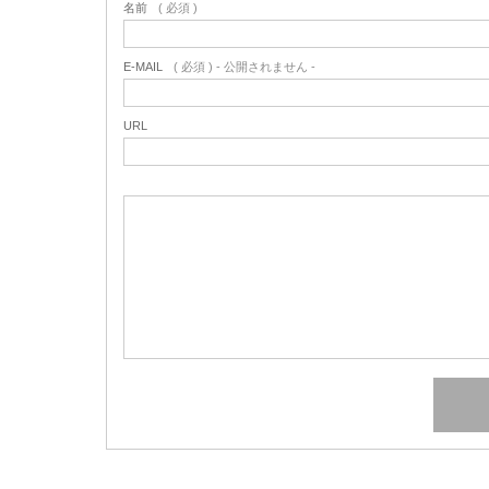
名前
( 必須 )
E-MAIL
( 必須 ) - 公開されません -
URL