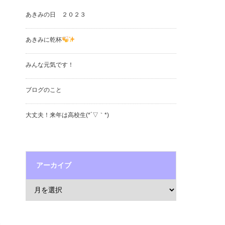
あきみの日 ２０２３
あきみに乾杯
みんな元気です！
ブログのこと
大丈夫！来年は高校生(*´▽｀*)
アーカイブ