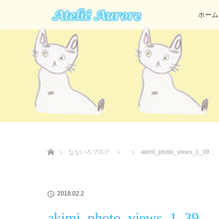
ホーム
ホーム
なないろブログ
akimi_photo_views_1_39
2018.02.2
akimi_photo_views_1_39