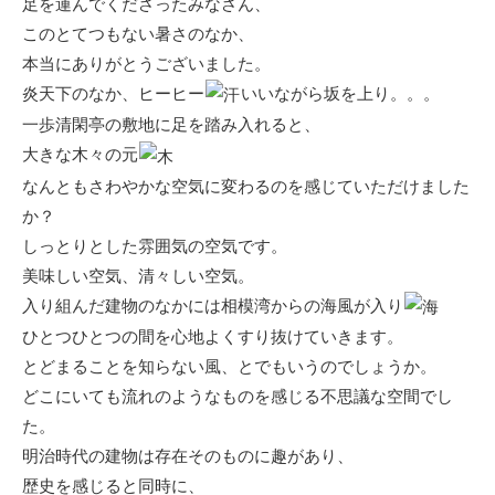
足を運んでくださったみなさん、
このとてつもない暑さのなか、
本当にありがとうございました。
炎天下のなか、ヒーヒー
いいながら坂を上り。。。
一歩清閑亭の敷地に足を踏み入れると、
大きな木々の元
なんともさわやかな空気に変わるのを感じていただけました
か？
しっとりとした雰囲気の空気です。
美味しい空気、清々しい空気。
入り組んだ建物のなかには相模湾からの海風が入り
ひとつひとつの間を心地よくすり抜けていきます。
とどまることを知らない風、とでもいうのでしょうか。
どこにいても流れのようなものを感じる不思議な空間でし
た。
明治時代の建物は存在そのものに趣があり、
歴史を感じると同時に、