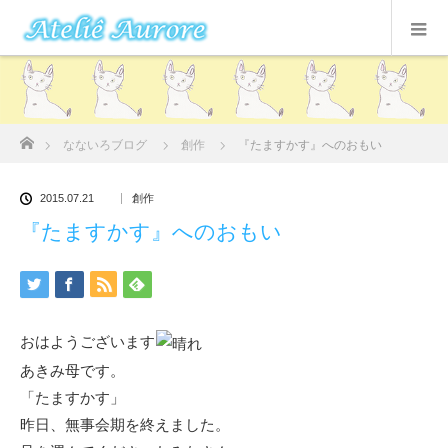
ホーム
なないろブログ
創作
『たますかす』へのおもい
2015.07.21
創作
『たますかす』へのおもい
おはようございます
あきみ母です。
「たますかす」
昨日、無事会期を終えました。