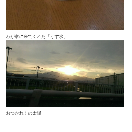
わが家に来てくれた「うす氷」
おつかれ！の太陽