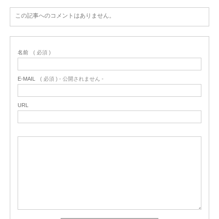
この記事へのコメントはありません。
名前
( 必須 )
E-MAIL
( 必須 ) - 公開されません -
URL