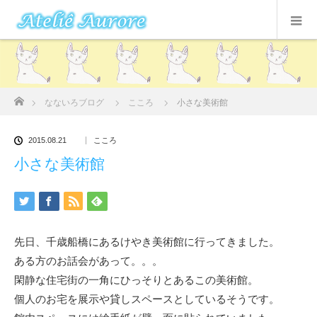
ホーム
なないろブログ
こころ
小さな美術館
2015.08.21
こころ
小さな美術館
先日、千歳船橋にあるけやき美術館に行ってきました。
ある方のお話会があって。。。
閑静な住宅街の一角にひっそりとあるこの美術館。
個人のお宅を展示や貸しスペースとしているそうです。