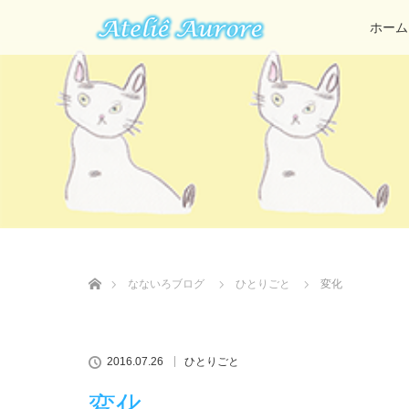
ホーム
ホーム
なないろブログ
ひとりごと
変化
2016.07.26
ひとりごと
変化