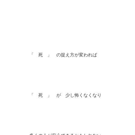
「 死 」 の捉え方が変われば
「 死 」 が 少し怖くなくなり