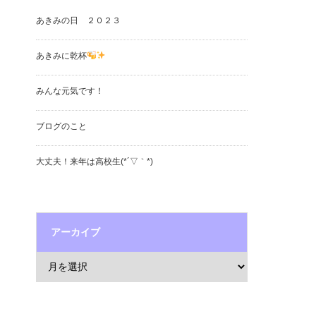
あきみの日 ２０２３
あきみに乾杯
みんな元気です！
ブログのこと
大丈夫！来年は高校生(*´▽｀*)
アーカイブ