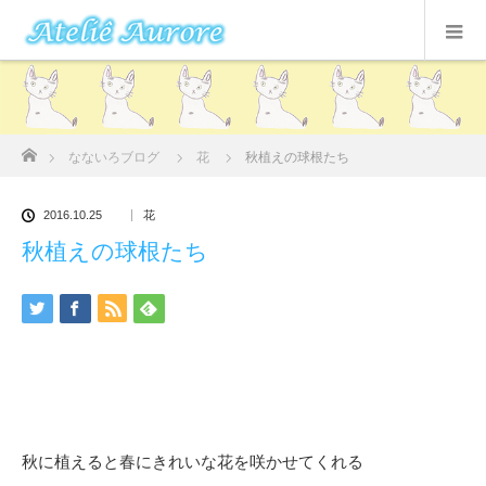
ホーム
なないろブログ
花
秋植えの球根たち
2016.10.25
花
秋植えの球根たち
秋に植えると春にきれいな花を咲かせてくれる