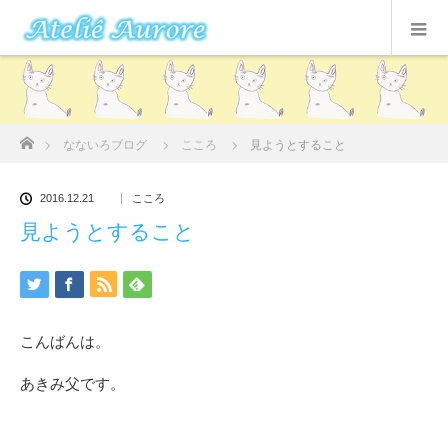
ホーム
なないろブログ
こころ
見ようとすること
2016.12.21
こころ
見ようとすること
こんばんは。
あきみ父です。