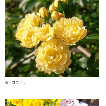
モッコウバラ