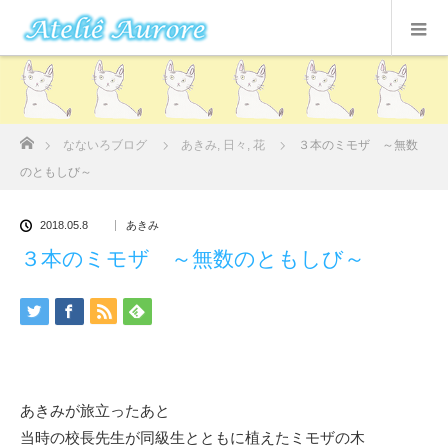
ホーム
なないろブログ
あきみ
,
日々
,
花
３本のミモザ ～無数
のともしび～
2018.05.8
あきみ
３本のミモザ ～無数のともしび～
あきみが旅立ったあと
当時の校長先生が同級生とともに植えたミモザの木