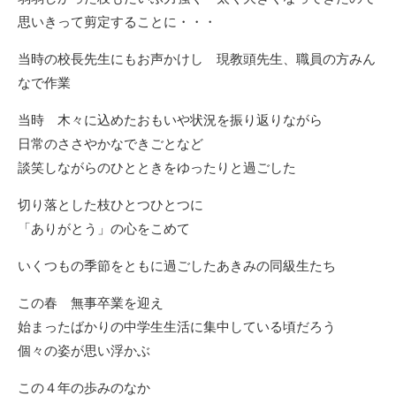
思いきって剪定することに・・・
当時の校長先生にもお声かけし 現教頭先生、職員の方みん
なで作業
当時 木々に込めたおもいや状況を振り返りながら
日常のささやかなできごとなど
談笑しながらのひとときをゆったりと過ごした
切り落とした枝ひとつひとつに
「ありがとう」の心をこめて
いくつもの季節をともに過ごしたあきみの同級生たち
この春 無事卒業を迎え
始まったばかりの中学生生活に集中している頃だろう
個々の姿が思い浮かぶ
この４年の歩みのなか