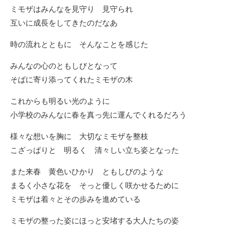
ミモザはみんなを見守り 見守られ
互いに成長をしてきたのだなあ
時の流れとともに そんなことを感じた
みんなの心のともしびとなって
そばに寄り添ってくれたミモザの木
これからも明るい光のように
小学校のみんなに春を真っ先に運んでくれるだろう
様々な想いを胸に 大切なミモザを整枝
こざっぱりと 明るく 清々しい立ち姿となった
また来春 黄色いひかり ともしびのような
まるく小さな花を そっと優しく咲かせるために
ミモザは着々とその歩みを進めている
ミモザの整った姿にほっと安堵する大人たちの姿