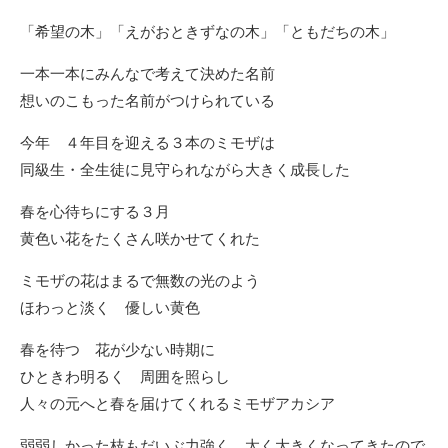
「希望の木」「えがおときずなの木」「ともだちの木」
一本一本にみんなで考えて決めた名前
想いのこもった名前がつけられている
今年 ４年目を迎える３本のミモザは
同級生・全生徒に見守られながら大きく成長した
春を心待ちにする３月
黄色い花をたくさん咲かせてくれた
ミモザの花はまるで無数の光のよう
ほわっと淡く 優しい黄色
春を待つ 花が少ない時期に
ひときわ明るく 周囲を照らし
人々の元へと春を届けてくれるミモザアカシア
弱弱しかった枝もだいぶ力強く 太く大きくなってきたので