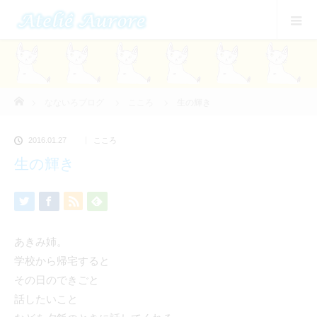
ホーム
なないろブログ
こころ
生の輝き
2016.01.27
こころ
生の輝き
あきみ姉。
学校から帰宅すると
その日のできごと
話したいこと