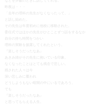
などを夕飯のときに話してくれる。
昨夜は・・・
「去年の理科の先生がなくなったって。」
と話し始めた。
その先生は年度初めに他校に移動された。
委任式ではほかの先生がひとことずつ話をするなか
自分の持ち時間をつかい
理科の実験を披露してくれたという。
『楽しそうだったなあ』
あきみ姉がその先生に抱いている印象。
なくなったことはとても残念で悲しい。
残された人々は今
深い悲しみに覆われ
どうしようもない暗闇の中にいるであろう。
でも
『楽しそうだったなあ』
と思ってもらえる人生。