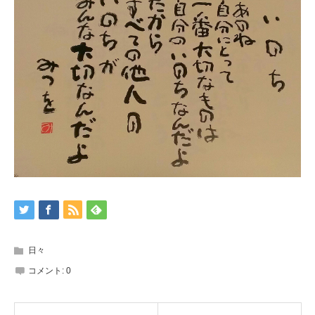
日々
コメント:
0