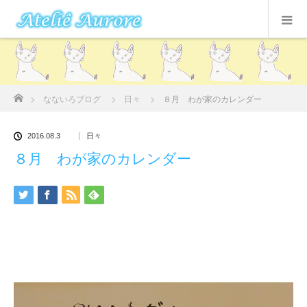
ホーム
なないろブログ
日々
８月 わが家のカレンダー
2016.08.3
日々
８月 わが家のカレンダー