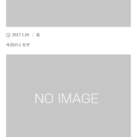
2017.1.24
花
今日のミモザ