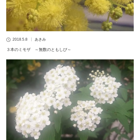
2018.5.8
あきみ
３本のミモザ ～無数のともしび～