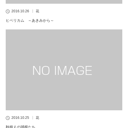
2016.10.26
花
ヒペリカム ～あきみから～
2016.10.25
花
秋植えの球根たち