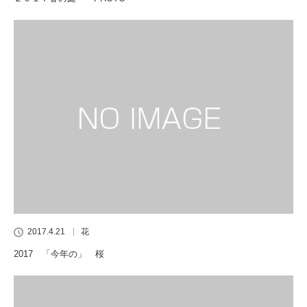
2017.4.21
花
2017 「今年の」 桜