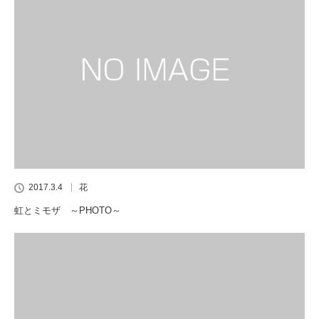
2017.3.4
花
虹とミモザ ～PHOTO～