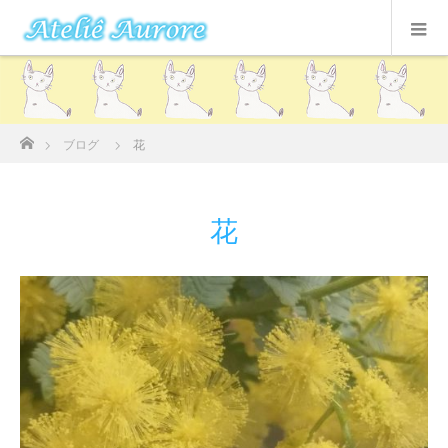
ホーム
ブログ
花
花