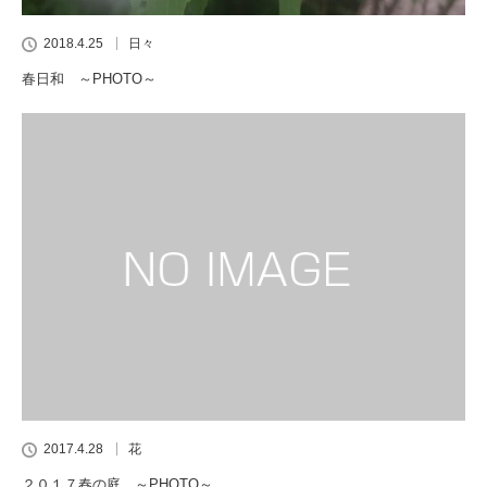
2018.4.25
日々
春日和 ～PHOTO～
2017.4.28
花
２０１７春の庭 ～PHOTO～