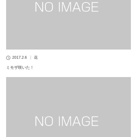
2017.2.6
花
ミモザ咲いた！